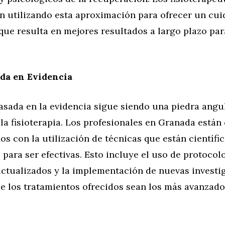
n utilizando esta aproximación para ofrecer un cu
que resulta en mejores resultados a largo plazo par
da en Evidencia
asada en la evidencia sigue siendo una piedra angul
la fisioterapia. Los profesionales en Granada están
s con la utilización de técnicas que están científ
ara ser efectivas. Esto incluye el uso de protocol
actualizados y la implementación de nuevas investi
e los tratamientos ofrecidos sean los más avanzado