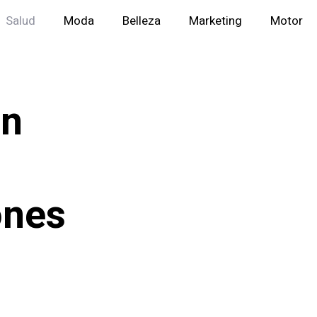
Salud
Moda
Belleza
Marketing
Motor
en
ones