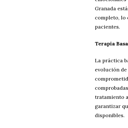
Granada está
completo, lo 
pacientes.
Terapia Basa
La práctica b
evolución de 
comprometido
comprobadas p
tratamiento 
garantizar qu
disponibles.