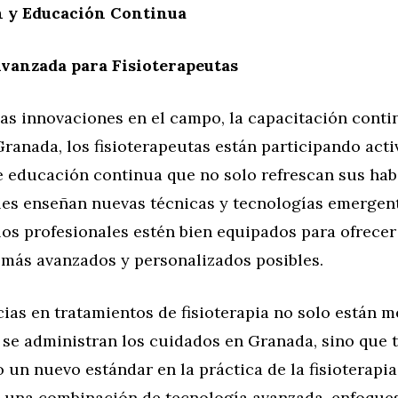
n y Educación Continua
vanzada para Fisioterapeutas
as innovaciones en el campo, la capacitación conti
Granada, los fisioterapeutas están participando act
 educación continua que no solo refrescan sus hab
les enseñan nuevas técnicas y tecnologías emergent
os profesionales estén bien equipados para ofrecer
 más avanzados y personalizados posibles.
ias en tratamientos de fisioterapia no solo están m
 se administran los cuidados en Granada, sino que 
 un nuevo estándar en la práctica de la fisioterapia
 una combinación de tecnología avanzada, enfoque