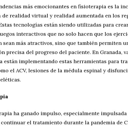
endencias más emocionantes en fisioterapia es la in
 de realidad virtual y realidad aumentada en los r
Estas tecnologías están siendo utilizadas para crea
uegos interactivos que no solo hacen que los ejerci
n sean más atractivos, sino que también permiten u
n precisa del progreso del paciente. En Granada, v
ia están implementando estas herramientas para tra
mo el ACV, lesiones de la médula espinal y disfunc
léticas.
apia
terapia ha ganado impulso, especialmente impulsada 
 continuar el tratamiento durante la pandemia de 