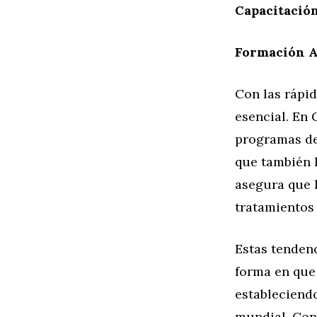
Capacitació
Formación A
Con las rápid
esencial. En 
programas de
que también 
asegura que l
tratamientos
Estas tendenc
forma en que
estableciendo
mundial. Con