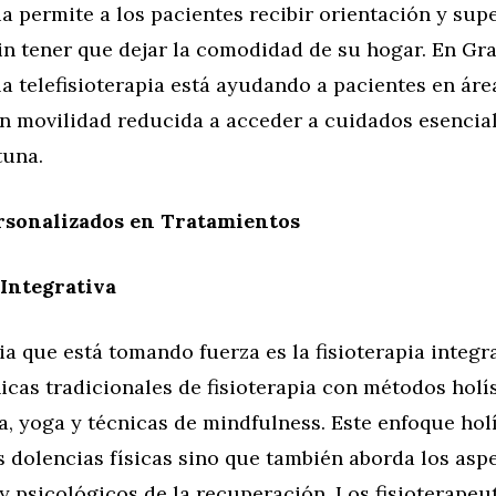
a permite a los pacientes recibir orientación y sup
in tener que dejar la comodidad de su hogar. En Gra
a telefisioterapia está ayudando a pacientes en ár
on movilidad reducida a acceder a cuidados esencia
tuna.
rsonalizados en Tratamientos
 Integrativa
a que está tomando fuerza es la fisioterapia integra
icas tradicionales de fisioterapia con métodos hol
, yoga y técnicas de mindfulness. Este enfoque holí
as dolencias físicas sino que también aborda los asp
 psicológicos de la recuperación. Los fisioterapeu