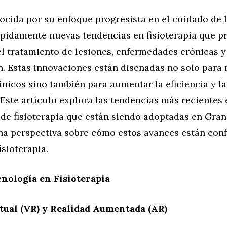
cida por su enfoque progresista en el cuidado de l
pidamente nuevas tendencias en fisioterapia que 
l tratamiento de lesiones, enfermedades crónicas y
n. Estas innovaciones están diseñadas no solo para 
ínicos sino también para aumentar la eficiencia y la
 Este artículo explora las tendencias más recientes 
 de fisioterapia que están siendo adoptadas en Gran
na perspectiva sobre cómo estos avances están conf
isioterapia.
cnología en Fisioterapia
tual (VR) y Realidad Aumentada (AR)