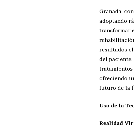
Granada, cono
adoptando rá
transformar e
rehabilitació
resultados cl
del paciente.
tratamientos
ofreciendo u
futuro de la f
Uso de la Te
Realidad Vir