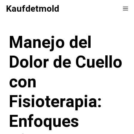
Saltar
Kaufdetmold
Me
al
contenido
Manejo del
Dolor de Cuello
con
Fisioterapia:
Enfoques