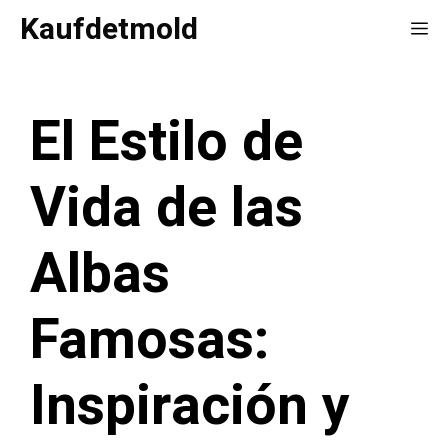
Saltar
Kaufdetmold
Me
al
contenido
El Estilo de
Vida de las
Albas
Famosas:
Inspiración y