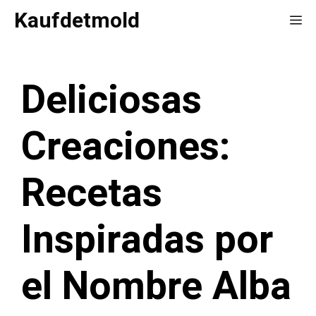
Saltar
Kaufdetmold
Me
al
contenido
Deliciosas
Creaciones:
Recetas
Inspiradas por
el Nombre Alba