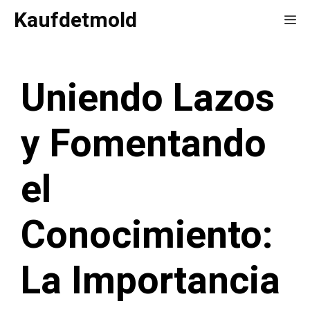
Saltar
Kaufdetmold
Me
al
contenido
Uniendo Lazos
y Fomentando
el
Conocimiento:
La Importancia