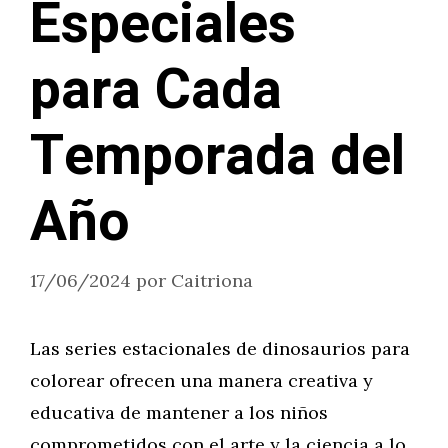
Especiales
para Cada
Temporada del
Año
17/06/2024
por
Caitriona
Las series estacionales de dinosaurios para
colorear ofrecen una manera creativa y
educativa de mantener a los niños
comprometidos con el arte y la ciencia a lo