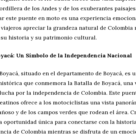
rdillera de los Andes y de los exuberantes paisajes
ar este puente en moto es una experiencia emocion
 viajeros apreciar la grandeza natural de Colombia 
u historia y su patrimonio cultural.
yacá: Un Símbolo de la Independencia Nacional
 Boyacá, situado en el departamento de Boyacá, es u
histórica que conmemora la Batalla de Boyacá, una 
 lucha por la independencia de Colombia. Este puen
Teatinos ofrece a los motociclistas una vista panorá
añoso y de los campos verdes que rodean el área. C
 oportunidad única para conectarse con la historia 
ncia de Colombia mientras se disfruta de un emoci