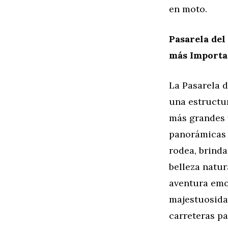
en moto.
Pasarela del
más Importa
La Pasarela d
una estructur
más grandes 
panorámicas 
rodea, brinda
belleza natur
aventura emo
majestuosida
carreteras p