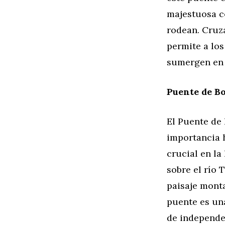
majestuosa co
rodean. Cruz
permite a los
sumergen en s
Puente de Bo
El Puente de
importancia 
crucial en la
sobre el río 
paisaje mont
puente es una
de independe