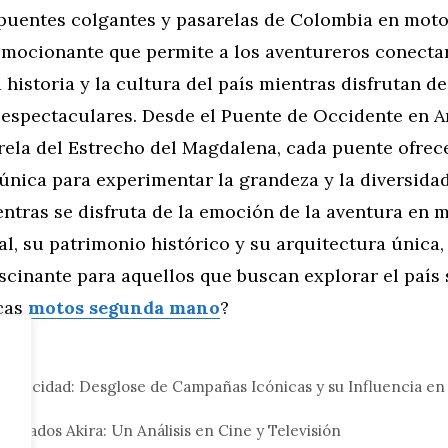
 puentes colgantes y pasarelas de Colombia en moto
emocionante que permite a los aventureros conectar
a historia y la cultura del país mientras disfrutan de
espectaculares. Desde el Puente de Occidente en A
arela del Estrecho del Magdalena, cada puente ofrec
única para experimentar la grandeza y la diversida
ntras se disfruta de la emoción de la aventura en 
al, su patrimonio histórico y su arquitectura única
scinante para aquellos que buscan explorar el país
cas
motos segunda mano
?
tor
Publicidad: Desglose de Campañas Icónicas y su Influencia en
lamados Akira: Un Análisis en Cine y Televisión