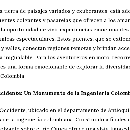
 tierra de paisajes variados y exuberantes, está a
entes colgantes y pasarelas que ofrecen a los aman
 la oportunidad de vivir experiencias emocionantes
ámicas espectaculares. Estos puentes, que se extien
 y valles, conectan regiones remotas y brindan acce
a inigualable. Para los aventureros en moto, recorre
es una forma emocionante de explorar la diversida
 Colombia.
ccidente: Un Monumento de la Ingeniería Colom
 Occidente, ubicado en el departamento de Antioqui
s de la ingeniería colombiana. Construido a finales d
olgante sobre el río Cauca ofrece una vista impresi