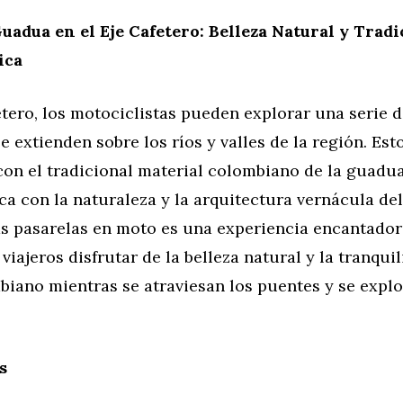
uadua en el Eje Cafetero: Belleza Natural y Trad
ica
etero, los motociclistas pueden explorar una serie 
 extienden sobre los ríos y valles de la región. Est
con el tradicional material colombiano de la guadua
a con la naturaleza y la arquitectura vernácula del
as pasarelas en moto es una experiencia encantado
 viajeros disfrutar de la belleza natural y la tranqui
iano mientras se atraviesan los puentes y se explo
s