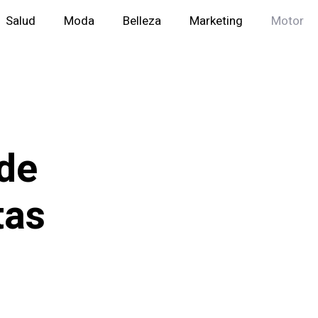
Salud
Moda
Belleza
Marketing
Motor
 de
tas