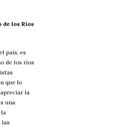
 de los Ríos
l país, es
o de los ríos
istas
n que lo
apreciar la
es una
 la
 las