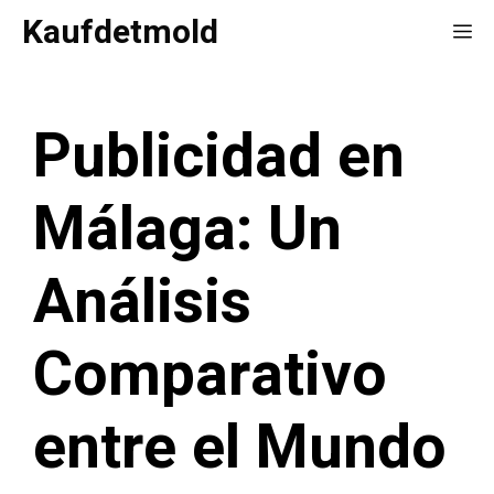
Saltar
Kaufdetmold
Me
al
contenido
Publicidad en
Málaga: Un
Análisis
Comparativo
entre el Mundo