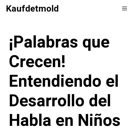
Saltar
Kaufdetmold
Me
al
contenido
¡Palabras que
Crecen!
Entendiendo el
Desarrollo del
Habla en Niños