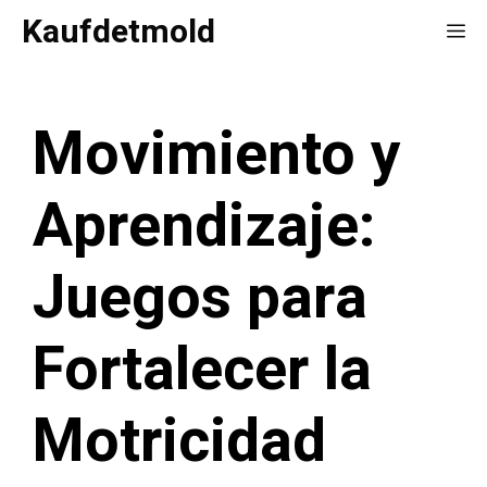
Saltar
Kaufdetmold
Me
al
contenido
Movimiento y
Aprendizaje:
Juegos para
Fortalecer la
Motricidad