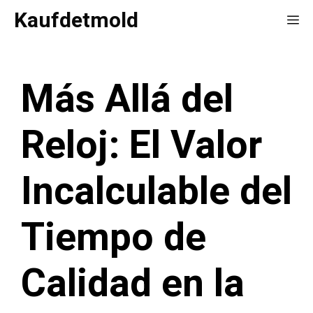
Saltar
Kaufdetmold
Me
al
contenido
Más Allá del
Reloj: El Valor
Incalculable del
Tiempo de
Calidad en la