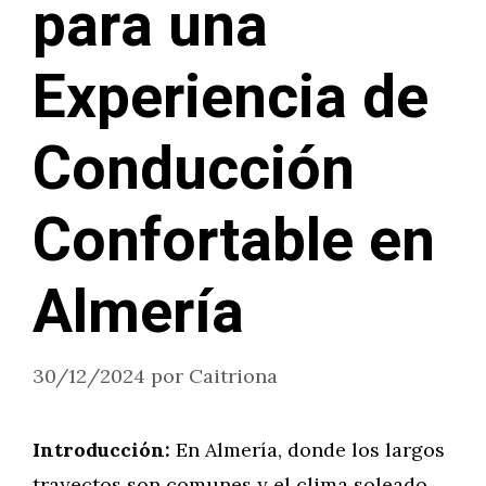
para una
Experiencia de
Conducción
Confortable en
Almería
30/12/2024
por
Caitriona
Introducción:
En Almería, donde los largos
trayectos son comunes y el clima soleado