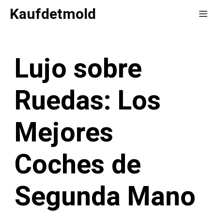
Saltar
Kaufdetmold
Me
al
contenido
Lujo sobre
Ruedas: Los
Mejores
Coches de
Segunda Mano