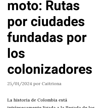
moto: Rutas
por ciudades
fundadas por
los
colonizadores
25/01/2024
por
Caitriona
La historia de Colombia está
intrínsecamente ligada a la llegada de los