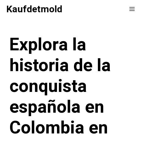
Saltar
Kaufdetmold
Me
al
contenido
Explora la
historia de la
conquista
española en
Colombia en