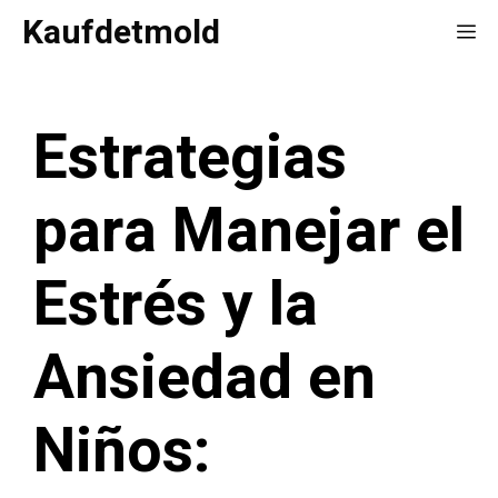
Saltar
Kaufdetmold
Me
al
contenido
Estrategias
para Manejar el
Estrés y la
Ansiedad en
Niños: