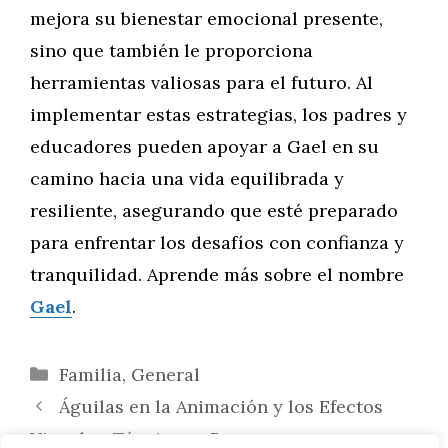
mejora su bienestar emocional presente,
sino que también le proporciona
herramientas valiosas para el futuro. Al
implementar estas estrategias, los padres y
educadores pueden apoyar a Gael en su
camino hacia una vida equilibrada y
resiliente, asegurando que esté preparado
para enfrentar los desafíos con confianza y
tranquilidad. Aprende más sobre el nombre
Gael
.
Categorías
Familia
,
General
Águilas en la Animación y los Efectos
Visuales: Técnicas y Procesos para una