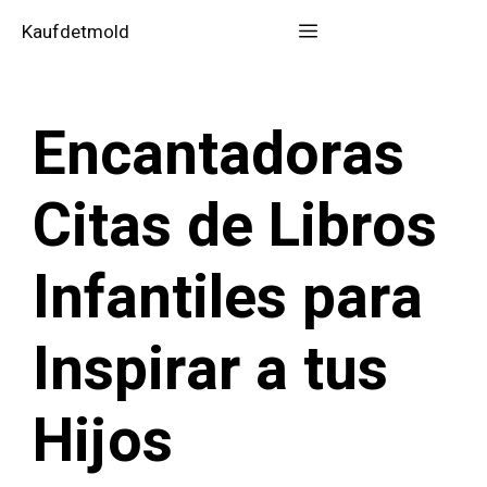
Saltar
Menú
Kaufdetmold
al
contenido
Encantadoras
Citas de Libros
Infantiles para
Inspirar a tus
Hijos