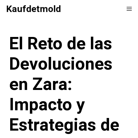
Saltar
Kaufdetmold
Me
al
contenido
El Reto de las
Devoluciones
en Zara:
Impacto y
Estrategias de