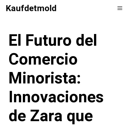
Saltar
Kaufdetmold
Me
al
contenido
El Futuro del
Comercio
Minorista:
Innovaciones
de Zara que