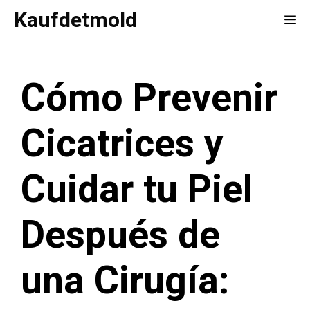
Saltar
Kaufdetmold
Me
al
contenido
Cómo Prevenir
Cicatrices y
Cuidar tu Piel
Después de
una Cirugía: