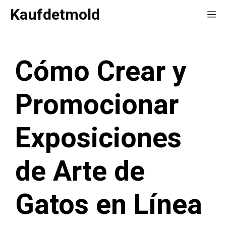
Saltar
Kaufdetmold
Me
al
contenido
Cómo Crear y
Promocionar
Exposiciones
de Arte de
Gatos en Línea