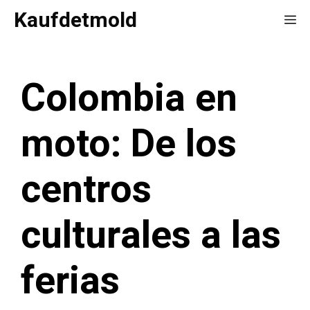
Saltar
Kaufdetmold
Me
al
contenido
Colombia en
moto: De los
centros
culturales a las
ferias