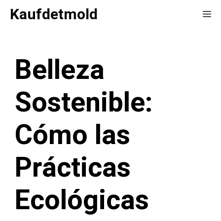
Saltar
Kaufdetmold
Me
al
contenido
Belleza
Sostenible:
Cómo las
Prácticas
Ecológicas