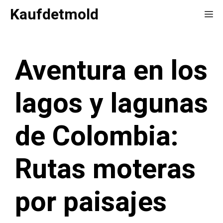
Saltar
Kaufdetmold
Me
al
contenido
Aventura en los
lagos y lagunas
de Colombia:
Rutas moteras
por paisajes