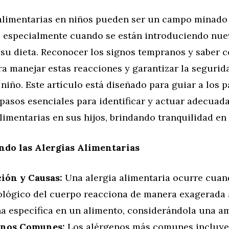
 alimentarias en niños pueden ser un campo minado
, especialmente cuando se están introduciendo nue
 su dieta. Reconocer los signos tempranos y saber 
ra manejar estas reacciones y garantizar la segurida
 niño. Este artículo está diseñado para guiar a los 
 pasos esenciales para identificar y actuar adecua
alimentarias en sus hijos, brindando tranquilidad e
do las Alergias Alimentarias
ción y Causas:
Una alergia alimentaria ocurre cuan
lógico del cuerpo reacciona de manera exagerada 
na específica en un alimento, considerándola una a
enos Comunes:
Los alérgenos más comunes incluye