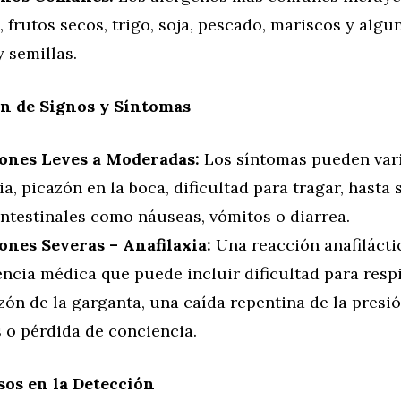
 frutos secos, trigo, soja, pescado, mariscos y algu
y semillas.
ón de Signos y Síntomas
ones Leves a Moderadas:
Los síntomas pueden var
ia, picazón en la boca, dificultad para tragar, hasta
intestinales como náuseas, vómitos o diarrea.
ones Severas – Anafilaxia:
Una reacción anafilácti
ncia médica que puede incluir dificultad para respi
ón de la garganta, una caída repentina de la presión
 o pérdida de conciencia.
os en la Detección