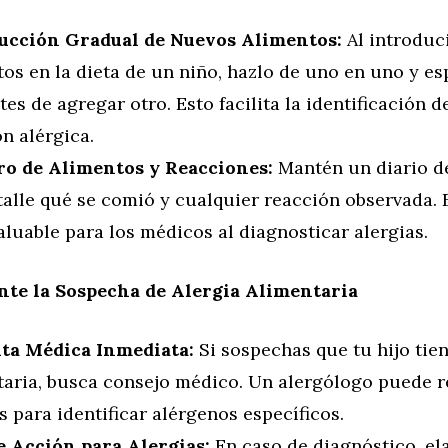
ucción Gradual de Nuevos Alimentos:
Al introduc
os en la dieta de un niño, hazlo de uno en uno y es
tes de agregar otro. Esto facilita la identificación 
n alérgica.
ro de Alimentos y Reacciones:
Mantén un diario d
talle qué se comió y cualquier reacción observada.
aluable para los médicos al diagnosticar alergias.
nte la Sospecha de Alergia Alimentaria
ta Médica Inmediata:
Si sospechas que tu hijo tie
taria, busca consejo médico. Un alergólogo puede r
 para identificar alérgenos específicos.
e Acción para Alergias:
En caso de diagnóstico, el