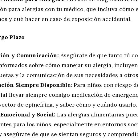
ón para alergias con tu médico, que incluya cómo e
nos y qué hacer en caso de exposición accidental.
rgo Plazo
ión y Comunicación:
Asegúrate de que tanto tú co
informados sobre cómo manejar su alergia, incluyen
quetas y la comunicación de sus necesidades a otros
ción Siempre Disponible:
Para niños con riesgo de
cial llevar siempre consigo medicación de emergen
yector de epinefrina, y saber cómo y cuándo usarlo.
Emocional y Social:
Las alergias alimentarias pue
ntes para los niños, especialmente en entornos soci
y asegúrate de que se sientan seguros y comprendi