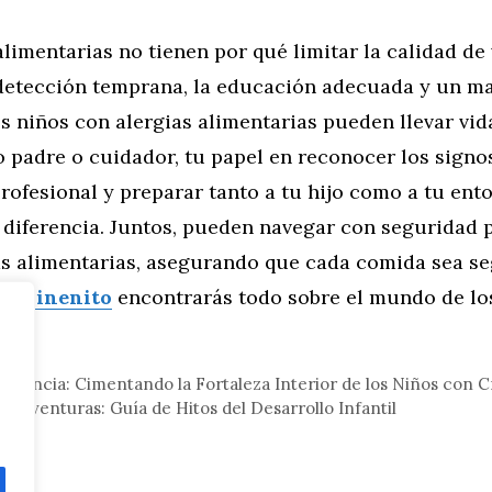
alimentarias no tienen por qué limitar la calidad de
 detección temprana, la educación adecuada y un m
s niños con alergias alimentarias pueden llevar vid
 padre o cuidador, tu papel en reconocer los signo
rofesional y preparar tanto a tu hijo como a tu en
a diferencia. Juntos, pueden navegar con seguridad
ias alimentarias, asegurando que cada comida sea s
En
Minenito
encontrarás todo sobre el mundo de los
eral
siliencia: Cimentando la Fortaleza Interior de los Niños con C
e Aventuras: Guía de Hitos del Desarrollo Infantil